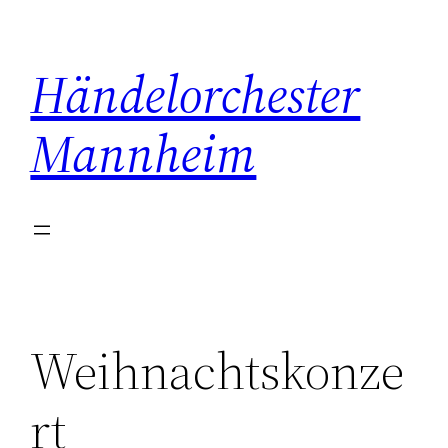
Zum
Inhalt
springen
Händelorchester
Mannheim
Weihnachtskonze
rt